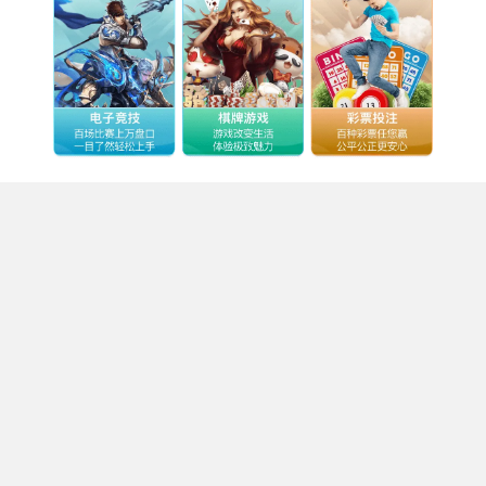
Stake特征