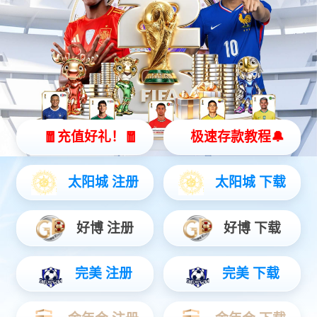
MaxiSys Elite
MaxiSys?Elite汽车智能分析系统是专业汽车诊断的新一代
智能解决方案。采用NVIDIA的Tegra?4-PLUS-1四核
1.8GHz处理器，配备9.7英寸超灵敏电容式视网膜屏，基于
全新的Android多任务操作系统，结合了最全的原厂级诊断
车型覆盖，从全面的车辆诊断和分析到高级ECU编程，
MaxiSys Elite为您提供方便、快速、高效的汽车诊断解
决方案。