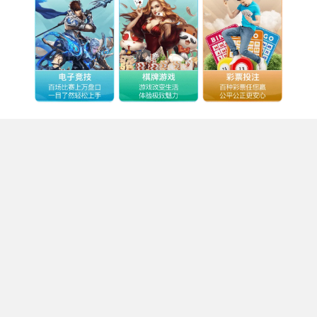
Stake特征